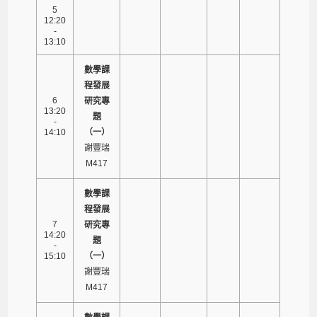
5
12:20
-
13:10
數學課
程發展
6
研究專
13:20
題
-
14:10
（一）
謝豐瑞
M417
數學課
程發展
7
研究專
14:20
題
-
15:10
（一）
謝豐瑞
M417