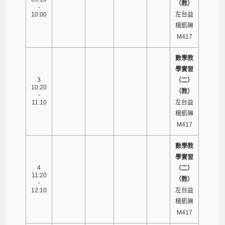
（教）
-
10:00
左台益
楊凱琳
M417
數學教
學實習
3
（二）
10:20
（教）
-
11:10
左台益
楊凱琳
M417
數學教
學實習
4
（二）
11:20
（教）
-
12:10
左台益
楊凱琳
M417