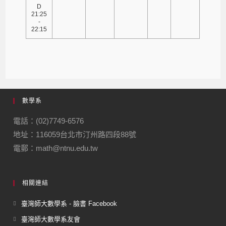
D
21:25
-
22:15
數學系
電話：(02)7749-6576
地址：116059台北市汀州路四段88號
電郵：math@ntnu.edu.tw
相關連結
臺灣師大數學系 - 臉書 Facebook
臺灣師大數學系友會