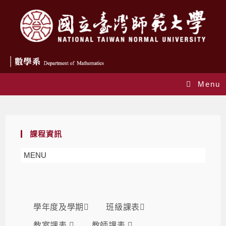
Menu
課表
課程資訊
MENU
學年度及學期
班級課表
教室課表
教師課表