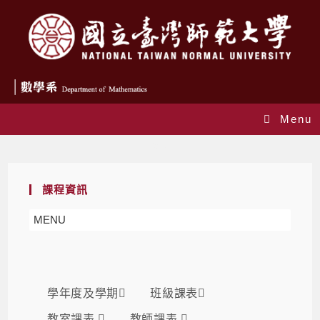
Menu
課表
課程資訊
MENU
學年度及學期
班級課表
教室課表
教師課表