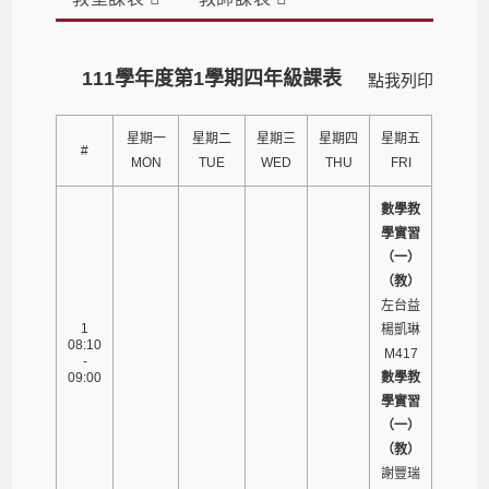
111學年度第1學期四年級課表
點我列印
星期一
星期二
星期三
星期四
星期五
#
MON
TUE
WED
THU
FRI
數學教
學實習
（一）
（教）
左台益
1
楊凱琳
08:10
M417
-
09:00
數學教
學實習
（一）
（教）
謝豐瑞