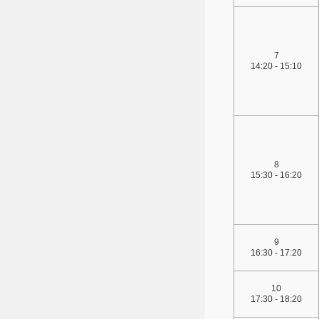
7
14:20 - 15:10
8
15:30 - 16:20
9
16:30 - 17:20
10
17:30 - 18:20