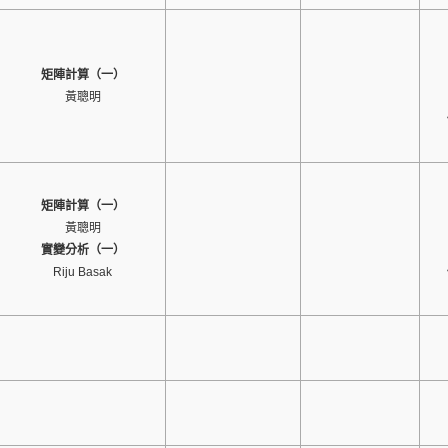
矩陣計算（一）
黃聰明
矩陣計算（一）
黃聰明
實變分析（一）
Riju Basak