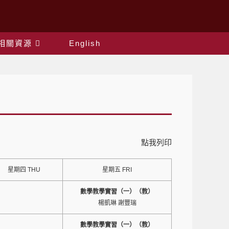
相關資源
English
點我列印
星期四 THU
星期五 FRI
數學教學實習（一）（教）
楊凱琳 謝豐瑞
數學教學實習（一）（教）