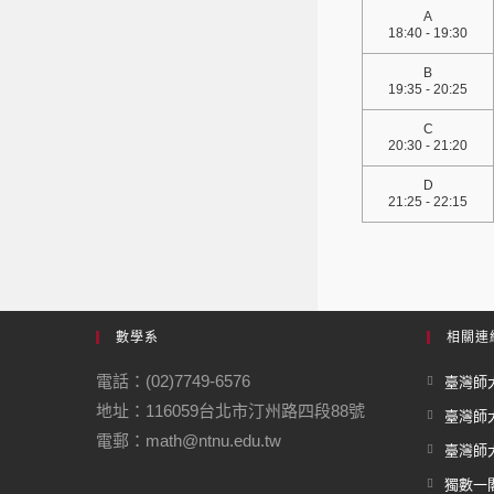
A
18:40 - 19:30
B
19:35 - 20:25
C
20:30 - 21:20
D
21:25 - 22:15
數學系
相關連
電話：(02)7749-6576
臺灣師大
地址：116059台北市汀州路四段88號
臺灣師
電郵：math@ntnu.edu.tw
臺灣師大
獨數一閣