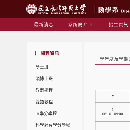
最新消息
系所簡介
招生資訊
課程資訊
學年度及學期
學士班
碩博士班
教育學程
#
雙語教程
1
IB學分學程
08:10 - 09:00
科學計算學分學程