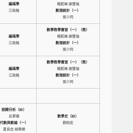
編碼學
楊凱琳 謝豐瑞
江政融
數理統計（一）
張少同
數學教學實習（一）（教）
編碼學
楊凱琳 謝豐瑞
江政融
數理統計（一）
張少同
數學教學實習（一）（教）
編碼學
楊凱琳 謝豐瑞
江政融
數理統計（一）
張少同
迴歸分析（IB）
呂翠珊
數學史（IB）
代數與數論（一）
劉柏宏
夏良忠 胡舉卿