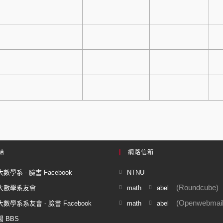
結
網路信箱
數學系 - 臉書 Facebook
NTNU
(Roundcube)
大數學系友會
math
abel
(Openwebmail
數學系系友會 - 臉書 Facebook
math
abel
 BBS