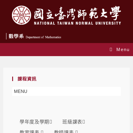
Menu
課表
課程資訊
MENU
學年度及學期
班級課表
教室課表
教師課表