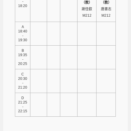
-
（教）
（教）
18:20
謝佳叡
唐書志
M212
M212
A
18:40
-
19:30
B
19:35
-
20:25
C
20:30
-
21:20
D
21:25
-
22:15