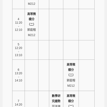
M212
高等微
4
積分
11:20
（二）
-
12:10
郭庭榕
M212
5
12:20
-
13:10
高等微
6
積分
13:20
（二）
-
14:10
郭庭榕
M212
數學研
高等微
7
究趨勢
積分
14:20
范洪源
（二）