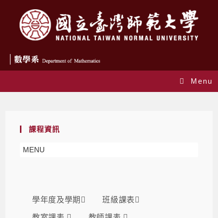
Menu
課表
課程資訊
MENU
學年度及學期
班級課表
教室課表
教師課表