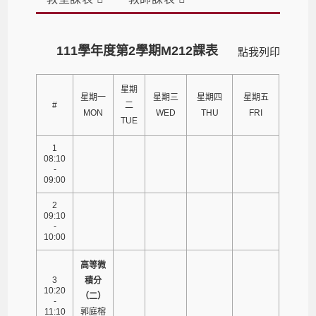
111學年度第2學期M212課表
點我列印
星期
星期一
星期三
星期四
星期五
#
二
MON
WED
THU
FRI
TUE
1
08:10
-
09:00
2
09:10
-
10:00
高等微
3
積分
10:20
（二）
-
11:10
郭庭榕