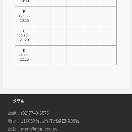
19:30
B
19:35 -
20:25
C
20:30 -
21:20
D
21:25 -
22:15
數學系
電話：(02)7749-6576
地址：116059台北市汀州路四段88號
電郵：math@ntnu.edu.tw