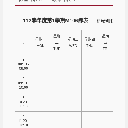
112學年度第1學期M106課表
點我列印
星期
星期
星期一
星期三
星期四
#
二
五
MON
WED
THU
TUE
FRI
1
08:10 -
09:00
2
09:10 -
10:00
3
10:20 -
11:10
4
11:20 -
12:10