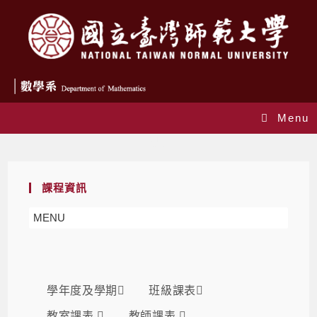
Menu
課表
課程資訊
MENU
學年度及學期
班級課表
教室課表
教師課表