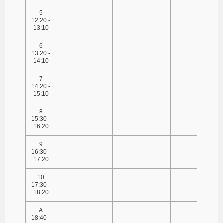
5
12:20 -
13:10
6
13:20 -
14:10
7
14:20 -
15:10
8
15:30 -
16:20
9
16:30 -
17:20
10
17:30 -
18:20
A
18:40 -