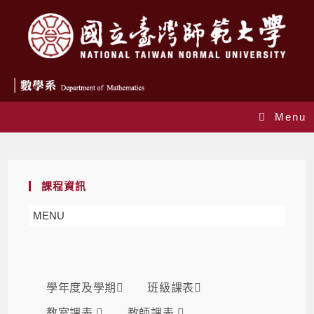
Menu
課表
課程資訊
MENU
學年度及學期
班級課表
教室課表
教師課表