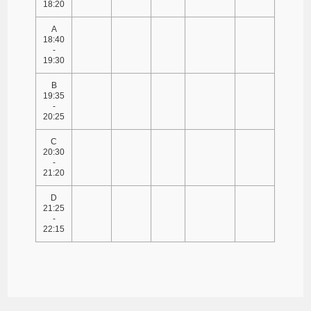
18:20
A
18:40
-
19:30
B
19:35
-
20:25
C
20:30
-
21:20
D
21:25
-
22:15