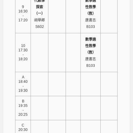
代數學
數學適
9
探索
性教學
16:30
（一）
（教）
-
17:20
胡舉卿
唐書志
S602
B103
數學適
10
性教學
17:30
（教）
-
18:20
唐書志
B103
A
18:40
-
19:30
B
19:35
-
20:25
C
20:30