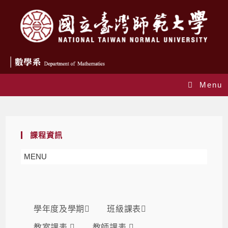
Menu
課表
課程資訊
MENU
學年度及學期
班級課表
教室課表
教師課表