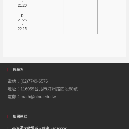
-
21:20
D
21:25
-
22:15
數學系
電話：(02)7749-6576
地址：116059台北市汀州路四段88號
電郵：math@ntnu.edu.tw
相關連結
臺灣師大數學系 - 臉書 Facebook