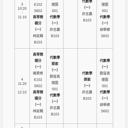
代數學
3
E102
理圖
理圖
（一）
10:20
S602
001
001
-
許志農
11:10
高等微
代數學
代數學
B103
積分
（一）
（一）
（一）
許志農
胡舉卿
林延輯
B103
S602
B103
高等微
代數學
積分
代數學
探索
（一）
（一）
（一）
陳賢修
代數學
劉容真
劉容真
4
E102
探索
理圖
理圖
11:20
S602
（一）
001
-
001
12:10
高等微
許志農
代數學
代數學
積分
B103
（一）
（一）
（一）
胡舉卿
許志農
林延輯
S602
B103
B103