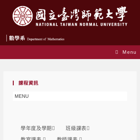
Menu
課表
課程資訊
MENU
學年度及學期
班級課表
教室課表
教師課表