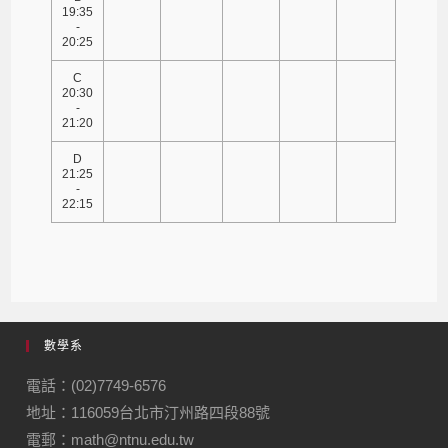
19:35
-
20:25
C
20:30
-
21:20
D
21:25
-
22:15
數學系
電話：(02)7749-6576
地址：116059台北市汀州路四段88號
電郵：math@ntnu.edu.tw