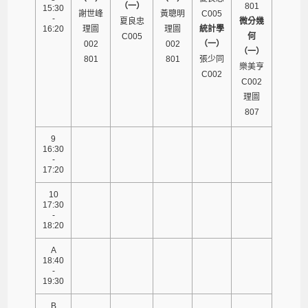
（一）
801
15:30
謝世峰
黃聰明
C005
-
夏良忠
微分幾
16:20
理圖
理圖
統計學
C005
何
002
002
（一）
（一）
801
801
張少同
樂美亨
C002
C002
理圖
807
9
16:30
-
17:20
10
17:30
-
18:20
A
18:40
-
19:30
B