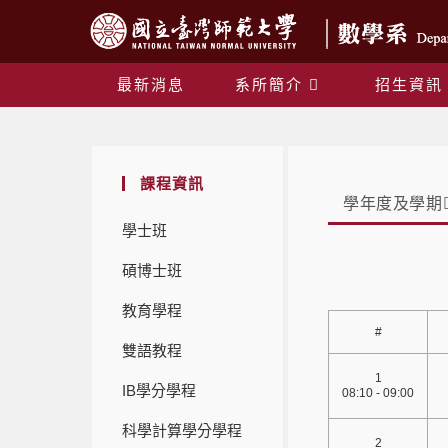
最新消息
系所簡介
招生資訊
課程資訊
學年度及學期
學士班
碩博士班
教育學程
#
雙語教程
1
IB學分學程
08:10 - 09:00
科學計算學分學程
2