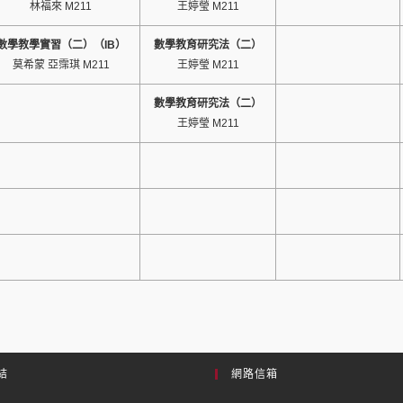
林福來 M211
王婷瑩 M211
數學教學實習（二）（IB）
數學教育研究法（二）
莫希蒙 亞霈琪 M211
王婷瑩 M211
數學教育研究法（二）
王婷瑩 M211
結
網路信箱