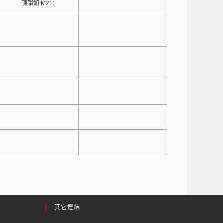
陳韻如 M211
其它連結