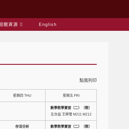
相關資源
English
點我列印
星期四 THU
星期五 FRI
數學教學實習（二）（教）
左台益 王婷瑩 M211 M212
存活分析
數學教學實習（二）（教）