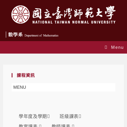
Menu
課表
課程資訊
MENU
學年度及學期
班級課表
教室課表
教師課表