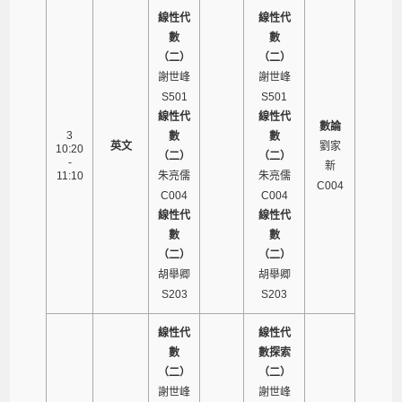
線性代
線性代
數
數
（二）
（二）
謝世峰
謝世峰
S501
S501
線性代
線性代
數論
3
數
數
英文
劉家
10:20
（二）
（二）
-
新
11:10
朱亮儒
朱亮儒
C004
C004
C004
線性代
線性代
數
數
（二）
（二）
胡舉卿
胡舉卿
S203
S203
線性代
線性代
數
數探索
（二）
（二）
謝世峰
謝世峰