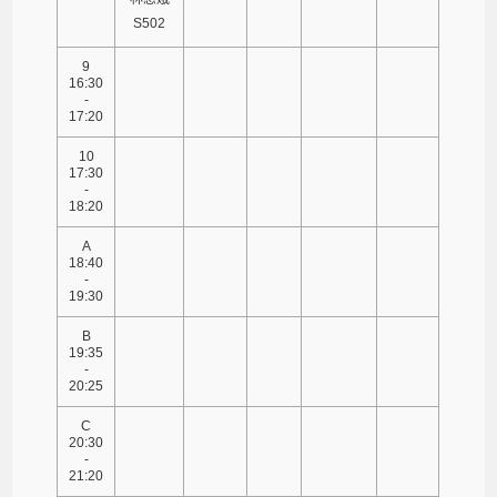
S502
9
16:30
-
17:20
10
17:30
-
18:20
A
18:40
-
19:30
B
19:35
-
20:25
C
20:30
-
21:20