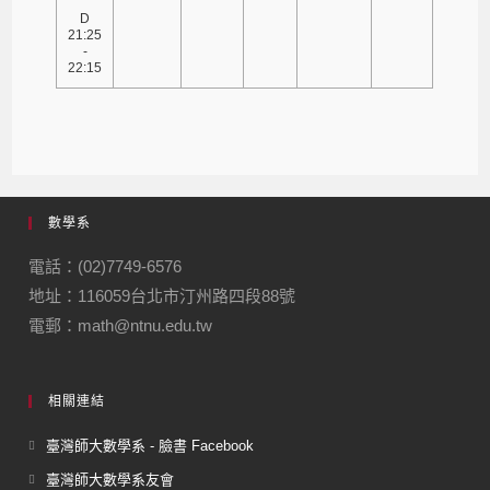
D
21:25
-
22:15
數學系
電話：(02)7749-6576
地址：116059台北市汀州路四段88號
電郵：math@ntnu.edu.tw
相關連結
臺灣師大數學系 - 臉書 Facebook
臺灣師大數學系友會