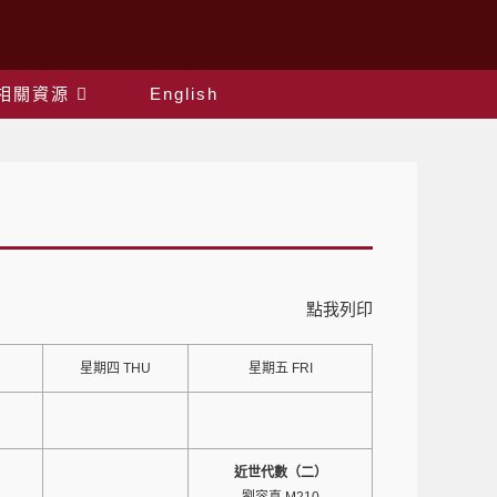
相關資源
English
點我列印
星期四 THU
星期五 FRI
近世代數（二）