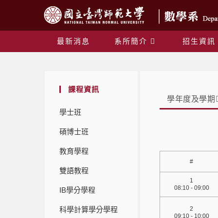
最新消息
系所簡介
招生資訊
課程資訊
學年度及學期
學士班
碩博士班
教育學程
#
雙語教程
1
08:10 - 09:00
IB學分學程
科學計算學分學程
2
09:10 - 10:00