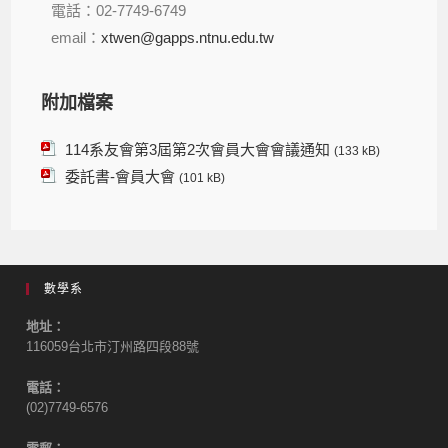
電話：02-7749-6749
email：
xtwen@gapps.ntnu.edu.tw
附加檔案
114系友會第3屆第2次會員大會會議通知
(133 kB)
委託書-會員大會
(101 kB)
數學系
地址：
116059台北市汀州路四段88號
電話：
(02)7749-6576