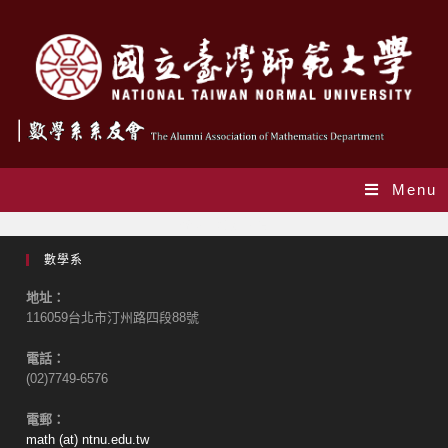
Menu
系友成就事蹟
數學系
地址：
116059台北市汀州路四段88號
電話：
(02)7749-6576
電郵：
math (at) ntnu.edu.tw