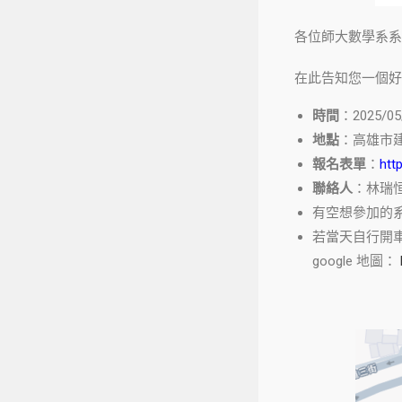
各位師大數學系系
在此告知您一個
時間
：2025/05
地點
：高雄市建
報名表單
：
htt
聯絡人
：林瑞恒 0
有空想參加的系
若當天自行開
google 地圖：