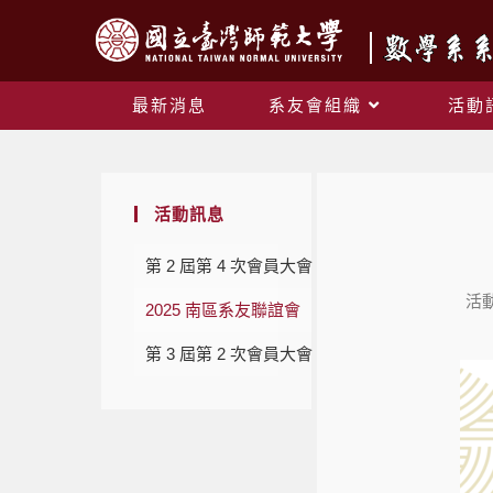
最新消息
系友會組織
活動
活動訊息
第 2 屆第 4 次會員大會
活
2025 南區系友聯誼會
第 3 屆第 2 次會員大會