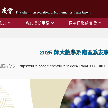
訊息
系友成就事蹟
捐款與繳納會費
2025 南區系友聯誼會
2025 師大數學系南區系友
動照片分享：
https://drive.google.com/drive/folders/12abA3U3DUui9