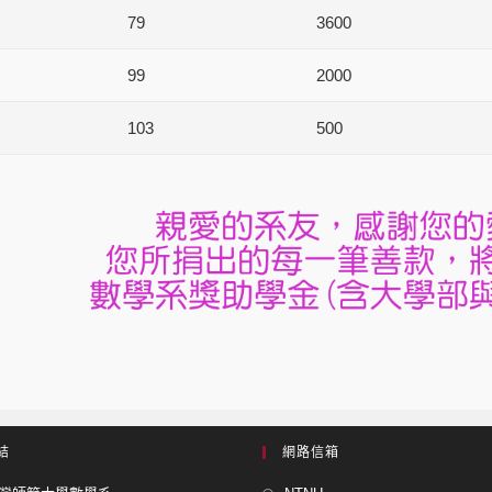
79
3600
99
2000
103
500
結
網路信箱