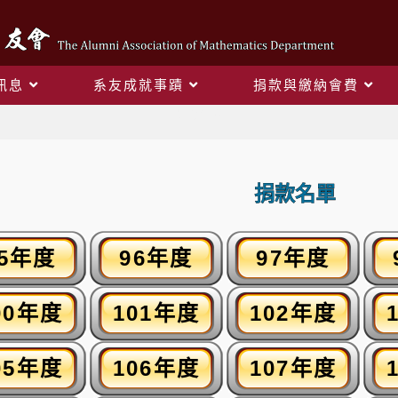
訊息
系友成就事蹟
捐款與繳納會費
捐款名單
捐款名單