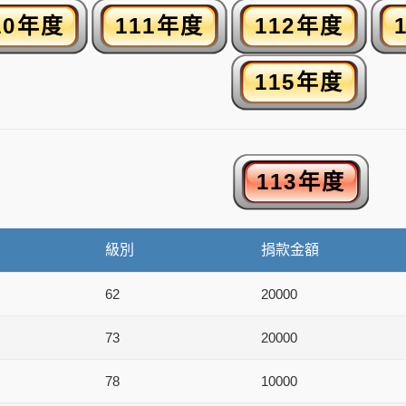
級別
捐款金額
62
20000
73
20000
78
10000