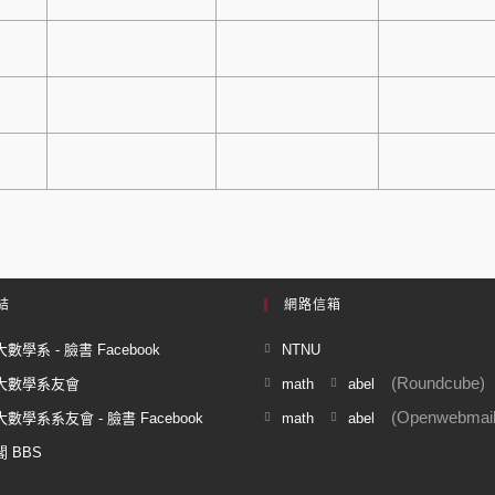
結
網路信箱
數學系 - 臉書 Facebook
NTNU
(Roundcube)
大數學系友會
math
abel
(Openwebmail
數學系系友會 - 臉書 Facebook
math
abel
 BBS