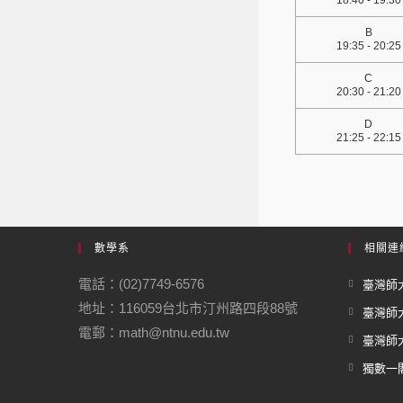
18:40 - 19:30
B
19:35 - 20:25
C
20:30 - 21:20
D
21:25 - 22:15
數學系
相關連
電話：(02)7749-6576
臺灣師大
地址：116059台北市汀州路四段88號
臺灣師
電郵：math@ntnu.edu.tw
臺灣師大
獨數一閣