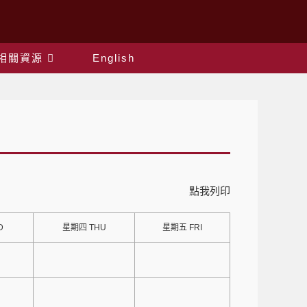
相關資源
English
點我列印
D
星期四 THU
星期五 FRI