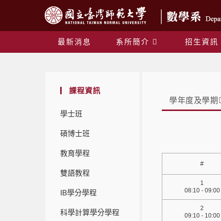
最新消息
系所簡介
招生資訊
課程資訊
學年度及學期
學士班
碩博士班
教育學程
#
雙語教程
1
08:10 - 09:00
IB學分學程
2
科學計算學分學程
09:10 - 10:00