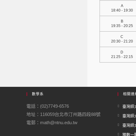
A
18:40 - 19:30
B
19:35 - 20:25
C
20:30 - 21:20
D
21:25 - 22:15
數學系
相關連
電話：(02)7749-6576
臺灣師大
地址：116059台北市汀州路四段88號
臺灣師
電郵：math@ntnu.edu.tw
臺灣師大
獨數一閣