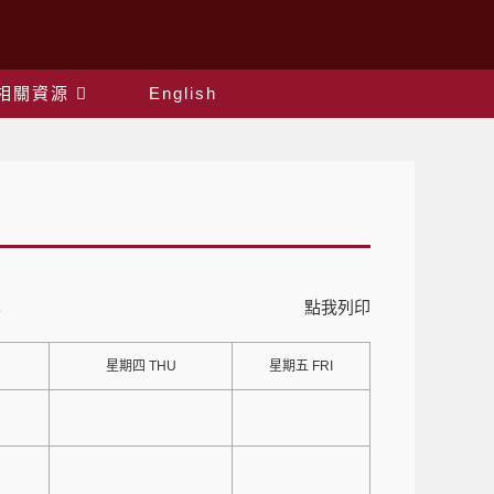
相關資源
English
點我列印
星期四 THU
星期五 FRI