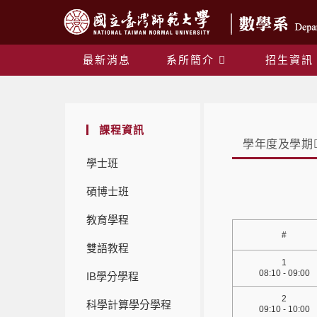
最新消息
系所簡介
招生資訊
課程資訊
學年度及學期
學士班
碩博士班
教育學程
#
雙語教程
1
08:10 - 09:00
IB學分學程
2
科學計算學分學程
09:10 - 10:00