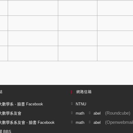
結
網路信箱
數學系 - 臉書 Facebook
NTNU
(Roundcube)
大數學系友會
math
abel
(Openwebmail
數學系系友會 - 臉書 Facebook
math
abel
 BBS