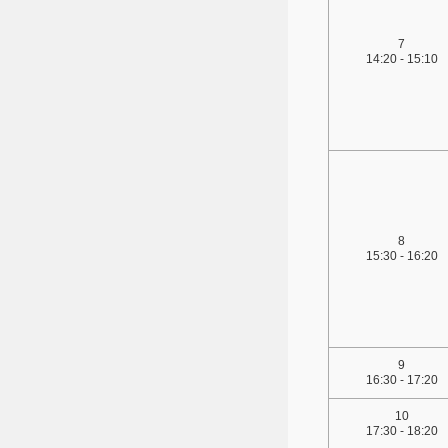
7
14:20 - 15:10
8
15:30 - 16:20
9
16:30 - 17:20
10
17:30 - 18:20