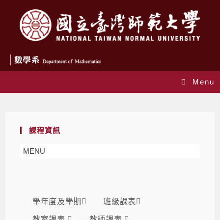
Menu
課表
課程資訊
MENU
學年度及學期
班級課表
教室課表
教師課表