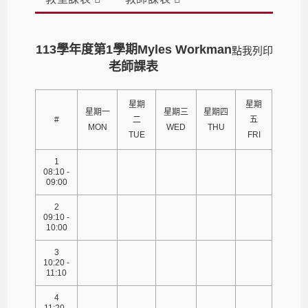
113學年度第1學期Myles Workman
點我列印
老師課表
星期
星期
星期一
星期三
星期四
#
二
五
MON
WED
THU
TUE
FRI
1
08:10 -
09:00
2
09:10 -
10:00
3
10:20 -
11:10
4
11:20 -