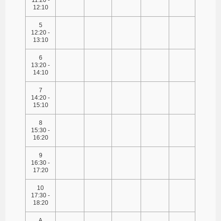
12:10
5
12:20 -
13:10
6
13:20 -
14:10
7
14:20 -
15:10
8
15:30 -
16:20
9
16:30 -
17:20
10
17:30 -
18:20
A