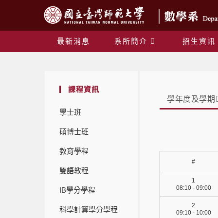
最新消息
系所簡介
招生資訊
課程資訊
學年度及學期
學士班
碩博士班
教育學程
#
雙語教程
1
08:10 - 09:00
IB學分學程
2
科學計算學分學程
09:10 - 10:00