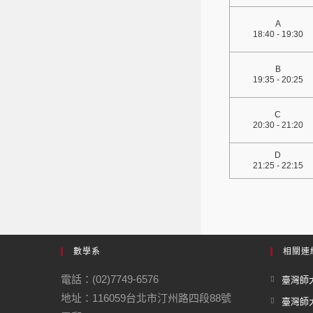
A
18:40 - 19:30
B
19:35 - 20:25
C
20:30 - 21:20
D
21:25 - 22:15
數學系
相關連
電話：(02)7749-6576
臺灣師大
地址：116059台北市汀州路四段88號
臺灣師