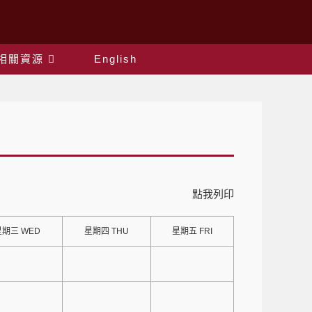
相關資源
English
點我列印
星期三 WED
星期四 THU
星期五 FRI