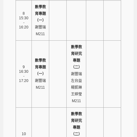
數學教
8
育專題
15:30
（一）
-
16:20
謝豐瑞
M211
數學教
育研究
數學教
專題
9
育專題
（二）
16:30
（一）
謝豐瑞
-
17:20
謝豐瑞
左台益
M211
楊凱琳
王婷瑩
M211
數學教
育研究
專題
10
（二）