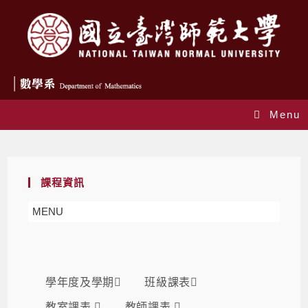
Menu
課表
課程資訊
MENU
學年度及學期
班級課表
教室課表
教師課表