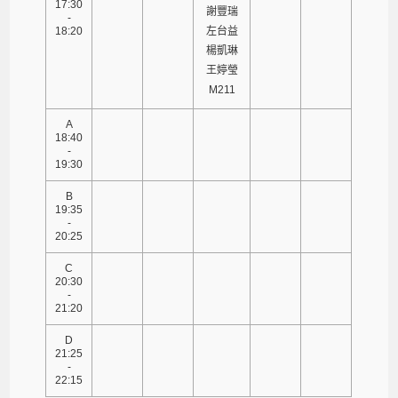
17:30
謝豐瑞
-
18:20
左台益
楊凱琳
王婷瑩
M211
A
18:40
-
19:30
B
19:35
-
20:25
C
20:30
-
21:20
D
21:25
-
22:15