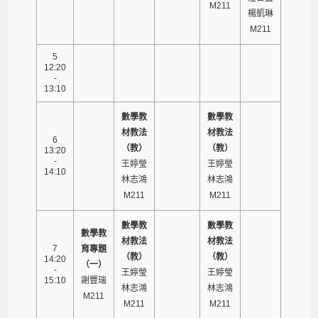
M211
楊凱琳
M211
5
12:20
-
13:10
數學教
數學教
材教法
材教法
6
（教）
（教）
13:20
-
王婷瑩
王婷瑩
14:10
林志鴻
林志鴻
M211
M211
數學教
數學教
數學教
材教法
材教法
7
育專題
（教）
（教）
14:20
（一）
-
王婷瑩
王婷瑩
15:10
謝豐瑞
林志鴻
林志鴻
M211
M211
M211