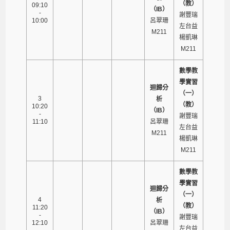
（教）
09:10
（IB）
-
謝豐瑞
10:00
呂翠珊
左台益
M211
楊凱琳
M211
數學教
學實習
迴歸分
（一）
3
析
（教）
10:20
（IB）
-
謝豐瑞
11:10
呂翠珊
左台益
M211
楊凱琳
M211
數學教
學實習
迴歸分
（一）
4
析
（教）
11:20
（IB）
-
謝豐瑞
12:10
呂翠珊
左台益