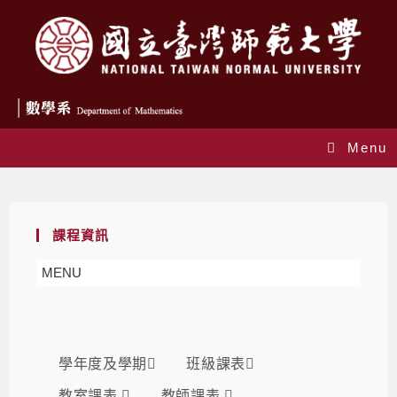
Menu
課表
課程資訊
MENU
學年度及學期
班級課表
教室課表
教師課表