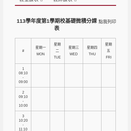
113學年度第1學期校基礎微積分課
點我列印
表
星期
星期
星期一
星期三
星期四
#
二
五
MON
WED
THU
TUE
FRI
1
08:10
-
09:00
2
09:10
-
10:00
3
10:20
-
11:10