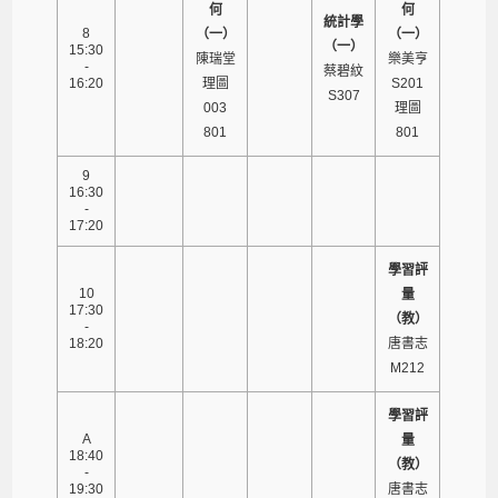
何
何
統計學
8
（一）
（一）
（一）
15:30
陳瑞堂
樂美亨
-
蔡碧紋
16:20
理圖
S201
S307
003
理圖
801
801
9
16:30
-
17:20
學習評
10
量
17:30
（教）
-
18:20
唐書志
M212
學習評
A
量
18:40
（教）
-
19:30
唐書志