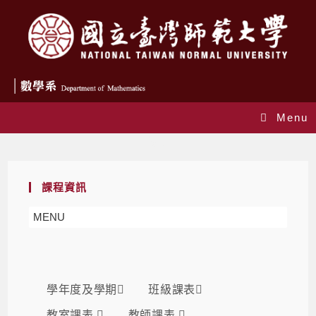
Menu
課表
課程資訊
MENU
學年度及學期
班級課表
教室課表
教師課表