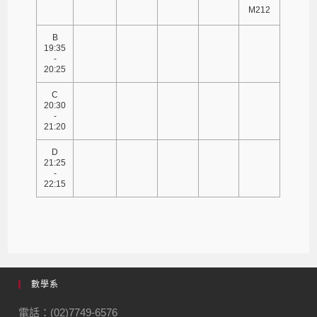
M212
B
19:35
-
20:25
C
20:30
-
21:20
D
21:25
-
22:15
數學系
電話：(02)7749-6576