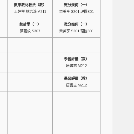
數學教材教法（教）
微分幾何（一）
王婷瑩 林志鴻 M211
樂美亨 S201 理圖801
統計學（一）
微分幾何（一）
蔡碧紋 S307
樂美亨 S201 理圖801
學習評量（教）
唐書志 M212
學習評量（教）
唐書志 M212