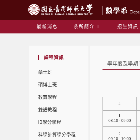
最新消息
系所簡介
招生資訊
課程資訊
學年度及學期
學士班
碩博士班
教育學程
#
雙語教程
1
08:10 - 09:00
IB學分學程
科學計算學分學程
2
09:10 - 10:00