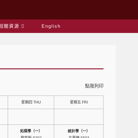
相關資源
English
點我列印
星期四 THU
星期五 FRI
拓樸學（一）
統計學（一）