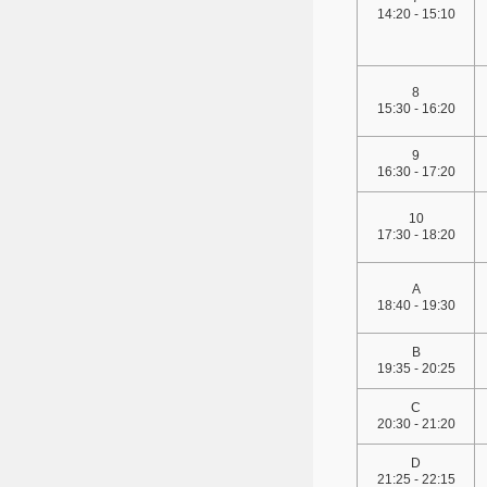
14:20 - 15:10
8
15:30 - 16:20
9
16:30 - 17:20
10
17:30 - 18:20
A
18:40 - 19:30
B
19:35 - 20:25
C
20:30 - 21:20
D
21:25 - 22:15