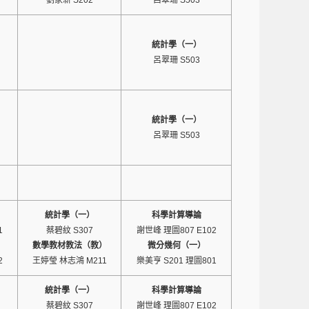
劉家新 S202
呂翠珊 S503
統計學（一）
呂翠珊 S503
統計學（一）
呂翠珊 S503
統計學（一）
科學計算導論
1
蔡碧紋 S307
謝世峰 理圖807 E102
數學教材教法（教）
微分幾何（一）
2
王婷瑩 林志鴻 M211
樂美亨 S201 理圖801
統計學（一）
科學計算導論
蔡碧紋 S307
謝世峰 理圖807 E102