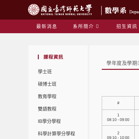
最新消息
系所簡介
招生資訊
課程資訊
學年度及學期
學士班
碩博士班
教育學程
#
雙語教程
1
08:10 - 09:00
IB學分學程
科學計算學分學程
2
09:10 - 10:00