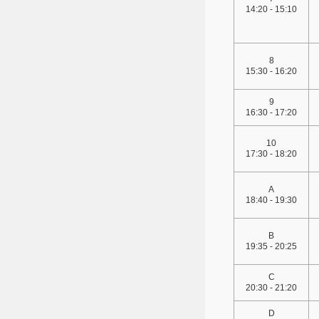
14:20 - 15:10
8
15:30 - 16:20
9
16:30 - 17:20
10
17:30 - 18:20
A
18:40 - 19:30
B
19:35 - 20:25
C
20:30 - 21:20
D