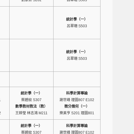
劉家新 S202
呂翠珊 S503
統計學（一）
呂翠珊 S503
統計學（一）
呂翠珊 S503
統計學（一）
科學計算導論
1
蔡碧紋 S307
謝世峰 理圖807 E102
數學教材教法（教）
微分幾何（一）
2
王婷瑩 林志鴻 M211
樂美亨 S201 理圖801
統計學（一）
科學計算導論
蔡碧紋 S307
謝世峰 理圖807 E102