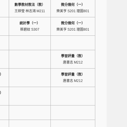
數學教材教法（教）
微分幾何（一）
王婷瑩 林志鴻 M211
樂美亨 S201 理圖801
統計學（一）
微分幾何（一）
蔡碧紋 S307
樂美亨 S201 理圖801
學習評量（教）
唐書志 M212
）
學習評量（教）
唐書志 M212
）