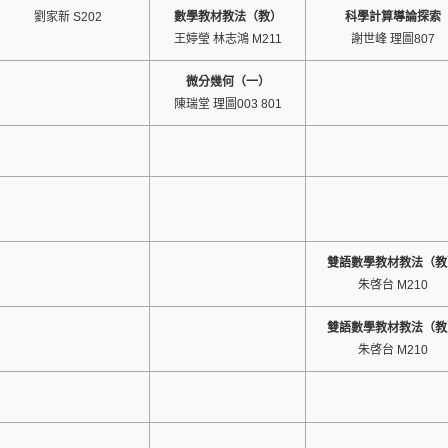
劉家新 S202
數學教材教法（教）
科學計算導論探索
王婷瑩 林志鴻 M211
謝世峰 理圖807
微分幾何（一）
陳瑞堂 理圖003 801
雙語數學教材教法（教
朱啓台 M210
雙語數學教材教法（教
朱啓台 M210