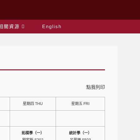
相關資源
English
點我列印
星期四 THU
星期五 FRI
拓樸學（一）
統計學（一）