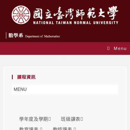
Menu
課表
課程資訊
MENU
學年度及學期
班級課表
教室課表
教師課表