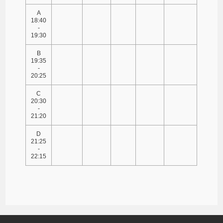
A
18:40
-
19:30
B
19:35
-
20:25
C
20:30
-
21:20
D
21:25
-
22:15