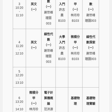
數
3
英文
入門
甲
數
（一）
10:20
（一）
許志
（一）
（一）
-
謝世峰
11:10
農
林月珍
謝世峰
理圖
B103
B103
理圖003
003
線性代
大學
微積分
線性代
數
4
英文
入門
甲
數探索
（一）
11:20
（一）
許志
（一）
（一）
-
謝世峰
12:10
農
林月珍
謝世峰
理圖
B103
B103
理圖003
003
5
12:20
-
13:10
微積分
電子計
6
甲
算機概
基礎物
基礎物
13:20
（一）
論
理
理實驗
-
14:10
林月珍
范洪源