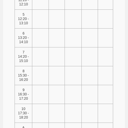
12:10
5
12:20 -
13:10
6
13:20 -
14:10
7
14:20 -
15:10
8
15:30 -
16:20
9
16:30 -
17:20
10
17:30 -
18:20
A