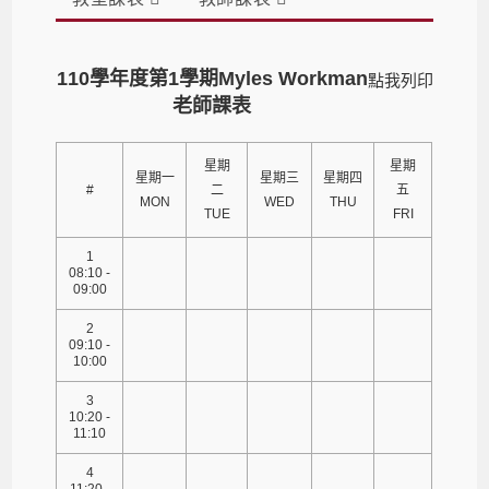
110學年度第1學期Myles Workman
點我列印
老師課表
星期
星期
星期一
星期三
星期四
#
二
五
MON
WED
THU
TUE
FRI
1
08:10 -
09:00
2
09:10 -
10:00
3
10:20 -
11:10
4
11:20 -