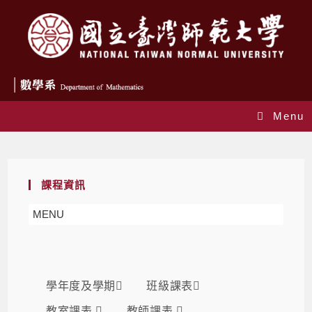
Menu
課表
課程資訊
MENU
學年度及學期
班級課表
教室課表
教師課表